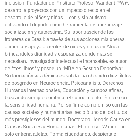
inclusión. Fundador del *Instituto Profesor Wander (IPW)*,
desarrolla proyectos con un impacto directo en el
desarrollo de niños y niñas —con y sin autismo—
utilizando el deporte como herramienta de aprendizaje,
socialización y autoestima. Su labor trasciende las
fronteras de Brasil: a través de sus acciones misioneras,
alimenta y apoya a cientos de niños y niñas en África,
brindándoles dignidad y esperanza donde más se
necesitan. Investigador intelectual e incansable, es autor
de *tres libros* y posee un *MBA en Gestión Deportiva*.
Su formación académica es sólida: ha obtenido diez títulos
de posgrado en Neurociencia, Psicoanálisis, Derechos
Humanos Internacionales, Educación y campos afines,
buscando siempre combinar el conocimiento técnico con
la sensibilidad humana. Por su firme compromiso con las
causas sociales y humanitarias, recibió uno de los títulos
más prestigiosos del mundo: Doctorado Honoris Causa en
Causas Sociales y Humanitarias. El profesor Wander no
solo entrena atletas. Forma ciudadanos, despierta el