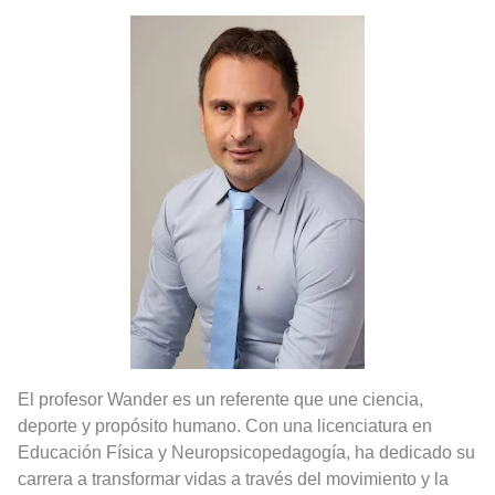
Rostros Bellos, La Perfección del Dibujo A Lápiz, Biryulina Vita
Fotos Artísticas de las Actrices de Hollywood Más Bellas del Mundo
Que significan los cuadros de negras africanas?
El mundo del arte en pintura surrealista
El profesor Wander es un referente que une ciencia,
deporte y propósito humano. Con una licenciatura en
Educación Física y Neuropsicopedagogía, ha dedicado su
carrera a transformar vidas a través del movimiento y la