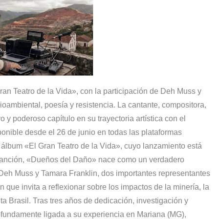
s?
Gran Teatro de la Vida», con la participación de Deh Muss y
ioambiental, poesía y resistencia. La cantante, compositora,
o y poderoso capítulo en su trayectoria artística con el
onible desde el 26 de junio en todas las plataformas
o álbum «El Gran Teatro de la Vida», cuyo lanzamiento está
 canción, «Dueños del Daño» nace como un verdadero
e Deh Muss y Tamara Franklin, dos importantes representantes
que invita a reflexionar sobre los impactos de la minería, la
ta Brasil. Tras tres años de dedicación, investigación y
ofundamente ligada a su experiencia en Mariana (MG),