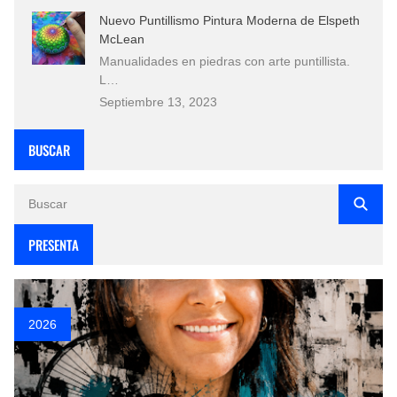
Nuevo Puntillismo Pintura Moderna de Elspeth
McLean
Manualidades en piedras con arte puntillista.
L…
Septiembre 13, 2023
BUSCAR
PRESENTA
2026