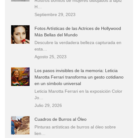
Rostros bonitos de mujeres dibujados a lápiz
H…
Septiembre 29, 2023
Fotos Artísticas de las Actrices de Hollywood
Más Bellas del Mundo
Descubre la verdadera belleza capturada en
esta…
Agosto 25, 2023
Los pasos invisibles de la memoria: Leticia
Marotta Ferrari transforma un gesto cotidiano
en un símbolo universal
Leticia Marotta Ferrari en la exposición Color
Jo…
Julio 29, 2026
Cuadros de Burros al Óleo
Pinturas artísticas de burros al óleo sobre
lien…