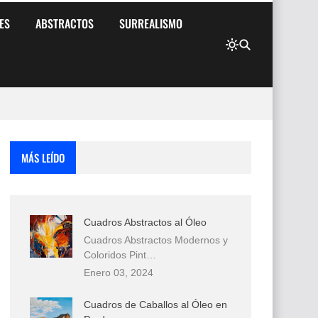
ES
ABSTRACTOS
SURREALISMO
MÁS LEÍDO
Cuadros Abstractos al Óleo
Cuadros Abstractos Modernos y
Coloridos Pint…
Enero 03, 2024
Cuadros de Caballos al Óleo en