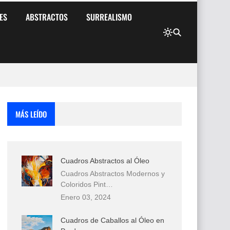
ES
ABSTRACTOS
SURREALISMO
MÁS LEÍDO
Cuadros Abstractos al Óleo
Cuadros Abstractos Modernos y
Coloridos Pint…
Enero 03, 2024
Cuadros de Caballos al Óleo en