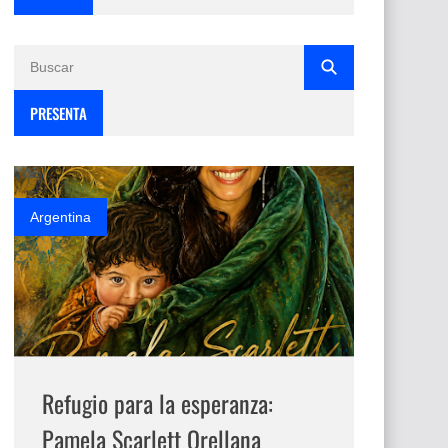
PRESENTA
Argentina
Refugio para la esperanza:
Pamela Scarlett Orellana