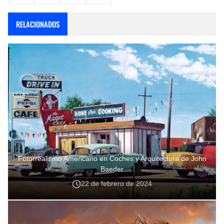
RELACIONADOS
Fotorrealismo Americano en Coches y Arquitectura de John
Baeder
22 de febrero de 2024