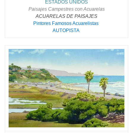
ESTADOS UNIDOS
Paisajes Campestres con Acuarelas
ACUARELAS DE PAISAJES
Pintores Famosos Acuarelistas
AUTOPISTA