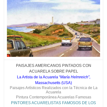
PAISAJES AMERICANOS PINTADOS CON
ACUARELA SOBRE PAPEL
La Artista de la Acuarela “
María Helmreich”
,
Massachusetts (USA)
Paisajes Artísticos Realizados con la Técnica de La
Acuarela
Pintura Contemporánea Acuarelas Famosas
PINTORES ACUARELISTAS FAMOSOS DE LOS