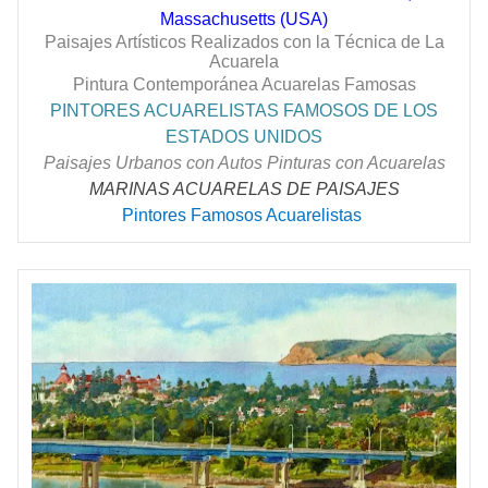
Massachusetts (USA)
Paisajes Artísticos Realizados con la Técnica de La
Acuarela
Pintura Contemporánea Acuarelas Famosas
PINTORES ACUARELISTAS FAMOSOS DE LOS
ESTADOS UNIDOS
Paisajes Urbanos con Autos Pinturas con Acuarelas
MARINAS ACUARELAS DE PAISAJES
Pintores Famosos Acuarelistas