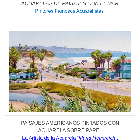
ACUARELAS DE PAISAJES CON EL MAR
Pintores Famosos Acuarelistas
PAISAJES AMERICANOS PINTADOS CON
ACUARELA SOBRE PAPEL
La Artista de la Acuarela “
María Helmreich”
,