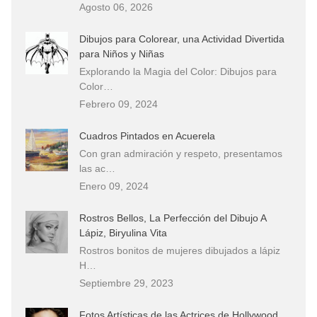
Agosto 06, 2026
Dibujos para Colorear, una Actividad Divertida
para Niños y Niñas
Explorando la Magia del Color: Dibujos para
Color…
Febrero 09, 2024
Cuadros Pintados en Acuerela
Con gran admiración y respeto, presentamos
las ac…
Enero 09, 2024
Rostros Bellos, La Perfección del Dibujo A
Lápiz, Biryulina Vita
Rostros bonitos de mujeres dibujados a lápiz
H…
Septiembre 29, 2023
Fotos Artísticas de las Actrices de Hollywood