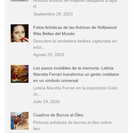
Rostros bonitos de mujeres dibujados a lápiz
H…
Septiembre 29, 2023
Fotos Artísticas de las Actrices de Hollywood
Más Bellas del Mundo
Descubre la verdadera belleza capturada en
esta…
Agosto 25, 2023
Los pasos invisibles de la memoria: Leticia
Marotta Ferrari transforma un gesto cotidiano
en un símbolo universal
Leticia Marotta Ferrari en la exposición Color
Jo…
Julio 29, 2026
Cuadros de Burros al Óleo
Pinturas artísticas de burros al óleo sobre
lien…