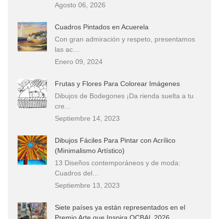
Agosto 06, 2026
Cuadros Pintados en Acuerela
Con gran admiración y respeto, presentamos
las ac…
Enero 09, 2024
Frutas y Flores Para Colorear Imágenes
Dibujos de Bodegones ¡Da rienda suelta a tu
cre…
Septiembre 14, 2023
Dibujos Fáciles Para Pintar con Acrílico
(Minimalismo Artístico)
13 Diseños contemporáneos y de moda:
Cuadros del…
Septiembre 13, 2023
Siete países ya están representados en el
Premio Arte que Inspira OCBAL 2026