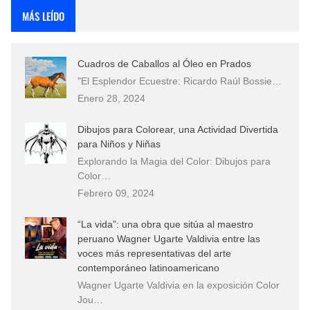
MÁS LEÍDO
Cuadros de Caballos al Óleo en Prados
"El Esplendor Ecuestre: Ricardo Raúl Bossie…
Enero 28, 2024
Dibujos para Colorear, una Actividad Divertida
para Niños y Niñas
Explorando la Magia del Color: Dibujos para
Color…
Febrero 09, 2024
“La vida”: una obra que sitúa al maestro
peruano Wagner Ugarte Valdivia entre las
voces más representativas del arte
contemporáneo latinoamericano
Wagner Ugarte Valdivia en la exposición Color
Jou…