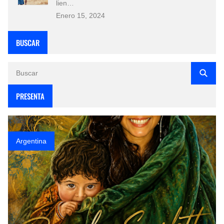
lien…
Enero 15, 2024
BUSCAR
PRESENTA
Argentina