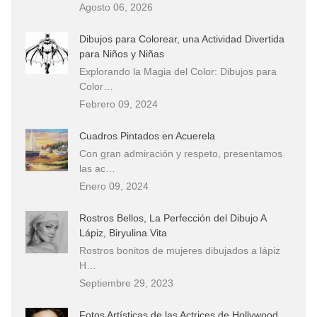
Agosto 06, 2026
Dibujos para Colorear, una Actividad Divertida
para Niños y Niñas
Explorando la Magia del Color: Dibujos para
Color…
Febrero 09, 2024
Cuadros Pintados en Acuerela
Con gran admiración y respeto, presentamos
las ac…
Enero 09, 2024
Rostros Bellos, La Perfección del Dibujo A
Lápiz, Biryulina Vita
Rostros bonitos de mujeres dibujados a lápiz
H…
Septiembre 29, 2023
Fotos Artísticas de las Actrices de Hollywood