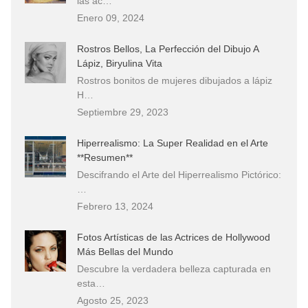
las ac…
Enero 09, 2024
Rostros Bellos, La Perfección del Dibujo A
Lápiz, Biryulina Vita
Rostros bonitos de mujeres dibujados a lápiz
H…
Septiembre 29, 2023
Hiperrealismo: La Super Realidad en el Arte
**Resumen**
Descifrando el Arte del Hiperrealismo Pictórico:
…
Febrero 13, 2024
Fotos Artísticas de las Actrices de Hollywood
Más Bellas del Mundo
Descubre la verdadera belleza capturada en
esta…
Agosto 25, 2023