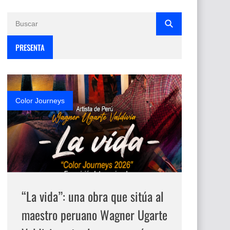
PRESENTA
Color Journeys
“La vida”: una obra que sitúa al
maestro peruano Wagner Ugarte