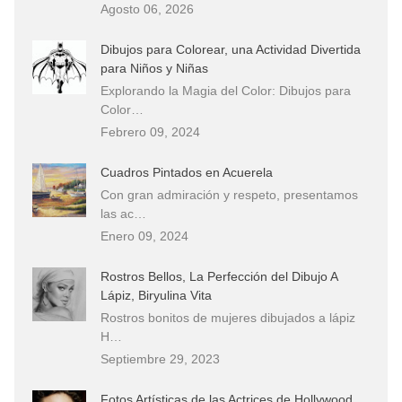
Agosto 06, 2026
Dibujos para Colorear, una Actividad Divertida
para Niños y Niñas
Explorando la Magia del Color: Dibujos para
Color…
Febrero 09, 2024
Cuadros Pintados en Acuerela
Con gran admiración y respeto, presentamos
las ac…
Enero 09, 2024
Rostros Bellos, La Perfección del Dibujo A
Lápiz, Biryulina Vita
Rostros bonitos de mujeres dibujados a lápiz
H…
Septiembre 29, 2023
Fotos Artísticas de las Actrices de Hollywood