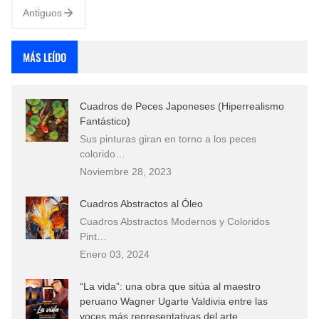
Antiguos
MÁS LEÍDO
Cuadros de Peces Japoneses (Hiperrealismo
Fantástico)
Sus pinturas giran en torno a los peces
colorido…
Noviembre 28, 2023
Cuadros Abstractos al Óleo
Cuadros Abstractos Modernos y Coloridos
Pint…
Enero 03, 2024
“La vida”: una obra que sitúa al maestro
peruano Wagner Ugarte Valdivia entre las
voces más representativas del arte