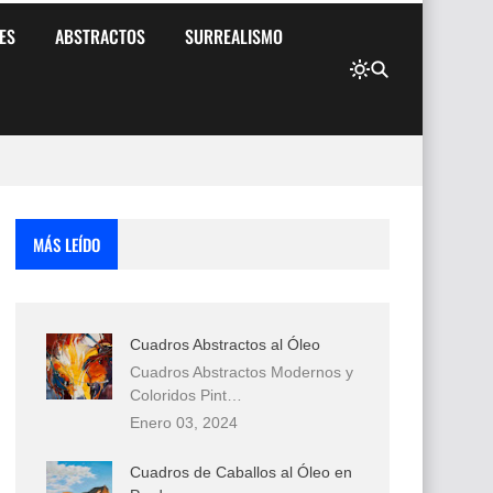
ES
ABSTRACTOS
SURREALISMO
MÁS LEÍDO
Cuadros Abstractos al Óleo
Cuadros Abstractos Modernos y
Coloridos Pint…
Enero 03, 2024
Cuadros de Caballos al Óleo en