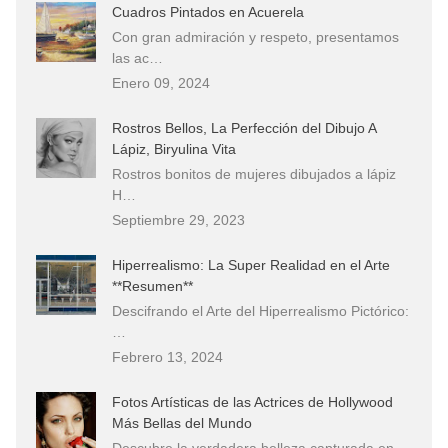
Cuadros Pintados en Acuerela
Con gran admiración y respeto, presentamos
las ac…
Enero 09, 2024
Rostros Bellos, La Perfección del Dibujo A
Lápiz, Biryulina Vita
Rostros bonitos de mujeres dibujados a lápiz
H…
Septiembre 29, 2023
Hiperrealismo: La Super Realidad en el Arte
**Resumen**
Descifrando el Arte del Hiperrealismo Pictórico:
…
Febrero 13, 2024
Fotos Artísticas de las Actrices de Hollywood
Más Bellas del Mundo
Descubre la verdadera belleza capturada en