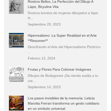
Rostros Bellos, La Perfección del Dibujo A
Lápiz, Biryulina Vita
Rostros bonitos de mujeres dibujados a lápiz
H…
Septiembre 29, 2023
Hiperrealismo: La Super Realidad en el Arte
**Resumen**
Descifrando el Arte del Hiperrealismo Pictórico:
…
Febrero 13, 2024
Frutas y Flores Para Colorear Imágenes
Dibujos de Bodegones ¡Da rienda suelta a tu
cre…
Septiembre 14, 2023
Los pasos invisibles de la memoria: Leticia
Marotta Ferrari transforma un gesto cotidiano
en un símbolo universal