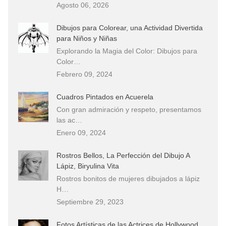
Agosto 06, 2026
Dibujos para Colorear, una Actividad Divertida
para Niños y Niñas
Explorando la Magia del Color: Dibujos para
Color…
Febrero 09, 2024
Cuadros Pintados en Acuerela
Con gran admiración y respeto, presentamos
las ac…
Enero 09, 2024
Rostros Bellos, La Perfección del Dibujo A
Lápiz, Biryulina Vita
Rostros bonitos de mujeres dibujados a lápiz
H…
Septiembre 29, 2023
Fotos Artísticas de las Actrices de Hollywood