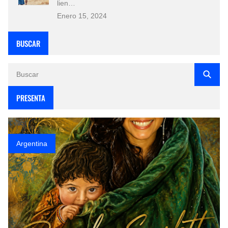
lien…
Enero 15, 2024
BUSCAR
PRESENTA
Argentina