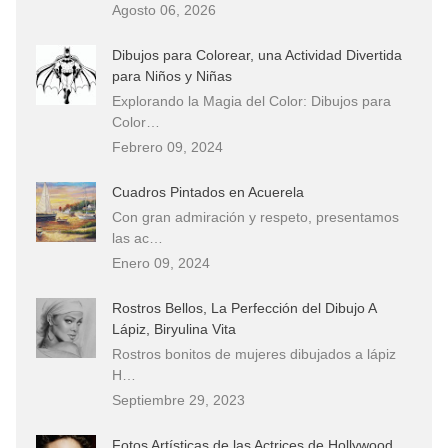
Agosto 06, 2026
Dibujos para Colorear, una Actividad Divertida
para Niños y Niñas
Explorando la Magia del Color: Dibujos para
Color…
Febrero 09, 2024
Cuadros Pintados en Acuerela
Con gran admiración y respeto, presentamos
las ac…
Enero 09, 2024
Rostros Bellos, La Perfección del Dibujo A
Lápiz, Biryulina Vita
Rostros bonitos de mujeres dibujados a lápiz
H…
Septiembre 29, 2023
Fotos Artísticas de las Actrices de Hollywood