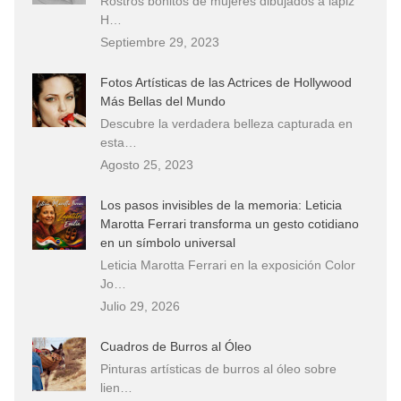
Rostros bonitos de mujeres dibujados a lápiz
H…
Septiembre 29, 2023
Fotos Artísticas de las Actrices de Hollywood
Más Bellas del Mundo
Descubre la verdadera belleza capturada en
esta…
Agosto 25, 2023
Los pasos invisibles de la memoria: Leticia
Marotta Ferrari transforma un gesto cotidiano
en un símbolo universal
Leticia Marotta Ferrari en la exposición Color
Jo…
Julio 29, 2026
Cuadros de Burros al Óleo
Pinturas artísticas de burros al óleo sobre
lien…