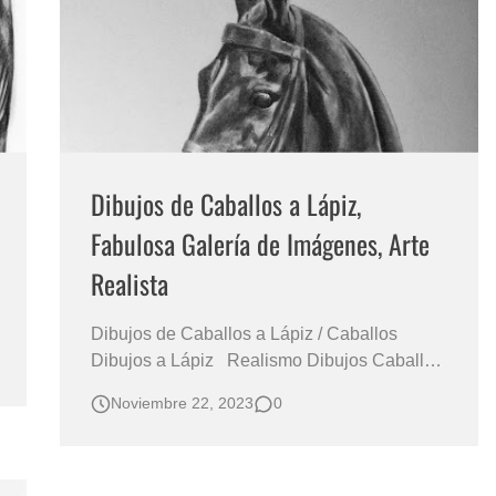
Dibujos de Caballos a Lápiz,
Fabulosa Galería de Imágenes, Arte
Realista
Dibujos de Caballos a Lápiz / Caballos
Dibujos a Lápiz Realismo Dibujos Caballos
a Lápiz DIBUJOS BONITOS DE CABALLOS
Noviembre 22, 2023
0
HECHOS A LÁPIZ SUPER-CABALLOS
DIBUJOS A LÁPIZ EQUINOS, CORCELES
O CABALLOS DIBUJANTES DE
CABALLOS A LÁPIZ Retratos Realistas de