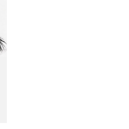
Caballos a Carboncillo Animales Caballos
Pintura…