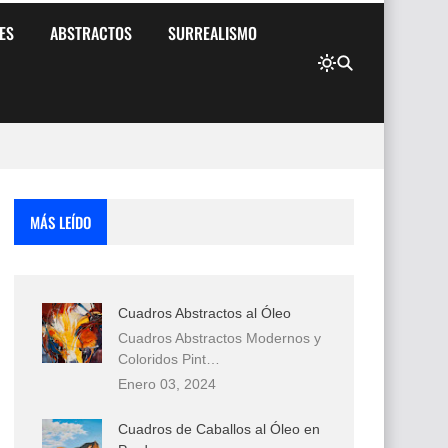
ES
ABSTRACTOS
SURREALISMO
MÁS LEÍDO
Cuadros Abstractos al Óleo
Cuadros Abstractos Modernos y
Coloridos Pint…
Enero 03, 2024
Cuadros de Caballos al Óleo en