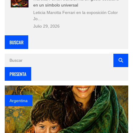
en un símbolo universal
Leticia Marotta Ferrari en la exposición Color
Jo…
Julio 29, 2026
BUSCAR
PRESENTA
Argentina