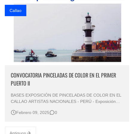
Que significan los cuadros de negras africanas?
Callao
El mundo del arte en pintura surrealista
CONVOCATORIA PINCELADAS DE COLOR EN EL PRIMER
PUERTO II
BASES EXPOSICIÓN DE PINCELADAS DE COLOR EN EL
CALLAO ARTISTAS NACIONALES - PERÚ - Exposición
Internacional Itinerante 2025 de Artes Visuales en la Villa
Febrero 09, 2025
0
Deportiva Regional del Callao.
Antiguos