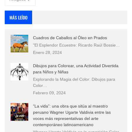
MÁS LEÍDO
Cuadros de Caballos al Óleo en Prados
"El Esplendor Ecuestre: Ricardo Raúl Bossie…
Enero 28, 2024
Dibujos para Colorear, una Actividad Divertida
para Niños y Niñas
Explorando la Magia del Color: Dibujos para
Color…
Febrero 09, 2024
“La vida”: una obra que sitúa al maestro
peruano Wagner Ugarte Valdivia entre las
voces más representativas del arte
contemporáneo latinoamericano
Wagner Ugarte Valdivia en la exposición Color