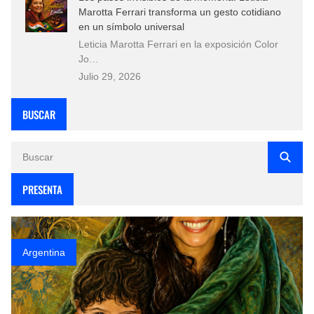
Marotta Ferrari transforma un gesto cotidiano
en un símbolo universal
Leticia Marotta Ferrari en la exposición Color
Jo…
Julio 29, 2026
BUSCAR
PRESENTA
Argentina