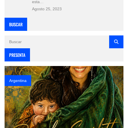
esta…
Agosto 25, 2023
BUSCAR
PRESENTA
Argentina