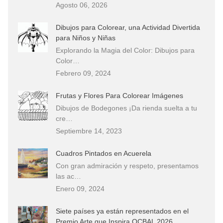
Agosto 06, 2026
Dibujos para Colorear, una Actividad Divertida
para Niños y Niñas
Explorando la Magia del Color: Dibujos para
Color…
Febrero 09, 2024
Frutas y Flores Para Colorear Imágenes
Dibujos de Bodegones ¡Da rienda suelta a tu
cre…
Septiembre 14, 2023
Cuadros Pintados en Acuerela
Con gran admiración y respeto, presentamos
las ac…
Enero 09, 2024
Siete países ya están representados en el
Premio Arte que Inspira OCBAL 2026