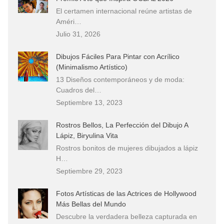
El certamen internacional reúne artistas de
Améri…
Julio 31, 2026
Dibujos Fáciles Para Pintar con Acrílico
(Minimalismo Artístico)
13 Diseños contemporáneos y de moda:
Cuadros del…
Septiembre 13, 2023
Rostros Bellos, La Perfección del Dibujo A
Lápiz, Biryulina Vita
Rostros bonitos de mujeres dibujados a lápiz
H…
Septiembre 29, 2023
Fotos Artísticas de las Actrices de Hollywood
Más Bellas del Mundo
Descubre la verdadera belleza capturada en