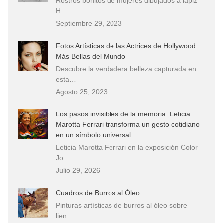
Rostros bonitos de mujeres dibujados a lápiz
H…
Septiembre 29, 2023
Fotos Artísticas de las Actrices de Hollywood
Más Bellas del Mundo
Descubre la verdadera belleza capturada en
esta…
Agosto 25, 2023
Los pasos invisibles de la memoria: Leticia
Marotta Ferrari transforma un gesto cotidiano
en un símbolo universal
Leticia Marotta Ferrari en la exposición Color
Jo…
Julio 29, 2026
Cuadros de Burros al Óleo
Pinturas artísticas de burros al óleo sobre
lien…