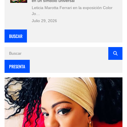
en un símbolo universal
Leticia Marotta Ferrari en la exposición Color
Jo…
Julio 29, 2026
BUSCAR
PRESENTA