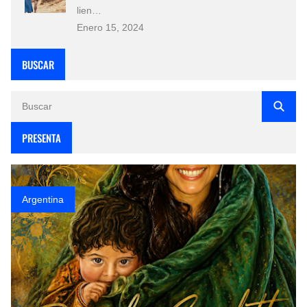
lien…
Enero 15, 2024
BUSCAR
PRESENTA
Argentina