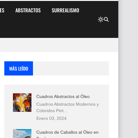
ES
ABSTRACTOS
SURREALISMO
MÁS LEÍDO
Cuadros Abstractos al Óleo
Cuadros Abstractos Modernos y
Coloridos Pint…
Enero 03, 2024
Cuadros de Caballos al Óleo en