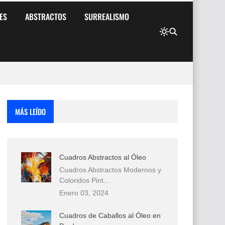
ES
ABSTRACTOS
SURREALISMO
MÁS LEÍDO
Cuadros Abstractos al Óleo
Cuadros Abstractos Modernos y
Coloridos Pint…
Enero 03, 2024
Cuadros de Caballos al Óleo en