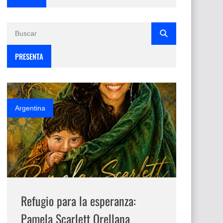
PRESENTA
Argentina
Refugio para la esperanza:
Pamela Scarlett Orellana