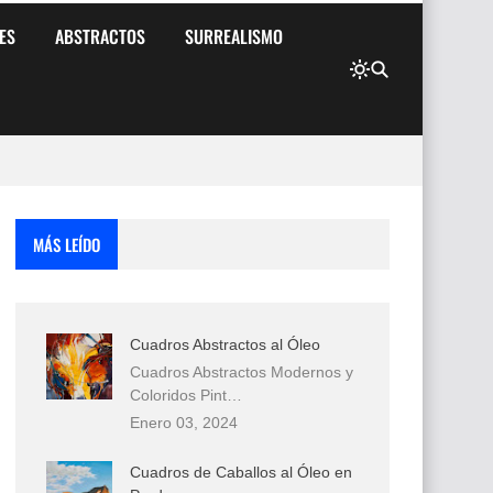
ES
ABSTRACTOS
SURREALISMO
MÁS LEÍDO
Cuadros Abstractos al Óleo
Cuadros Abstractos Modernos y
Coloridos Pint…
Enero 03, 2024
Cuadros de Caballos al Óleo en