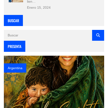
lien…
Enero 15, 2024
BUSCAR
PRESENTA
Argentina