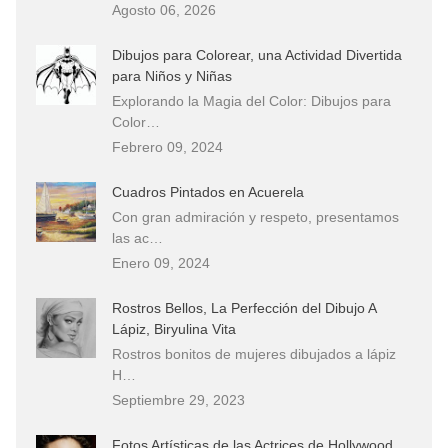
Agosto 06, 2026
Dibujos para Colorear, una Actividad Divertida
para Niños y Niñas
Explorando la Magia del Color: Dibujos para
Color…
Febrero 09, 2024
Cuadros Pintados en Acuerela
Con gran admiración y respeto, presentamos
las ac…
Enero 09, 2024
Rostros Bellos, La Perfección del Dibujo A
Lápiz, Biryulina Vita
Rostros bonitos de mujeres dibujados a lápiz
H…
Septiembre 29, 2023
Fotos Artísticas de las Actrices de Hollywood