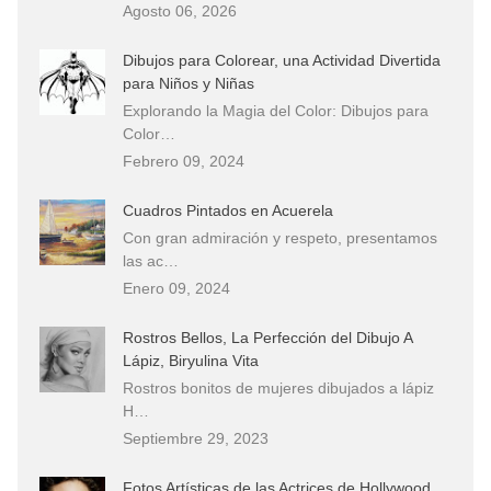
Agosto 06, 2026
Dibujos para Colorear, una Actividad Divertida
para Niños y Niñas
Explorando la Magia del Color: Dibujos para
Color…
Febrero 09, 2024
Cuadros Pintados en Acuerela
Con gran admiración y respeto, presentamos
las ac…
Enero 09, 2024
Rostros Bellos, La Perfección del Dibujo A
Lápiz, Biryulina Vita
Rostros bonitos de mujeres dibujados a lápiz
H…
Septiembre 29, 2023
Fotos Artísticas de las Actrices de Hollywood