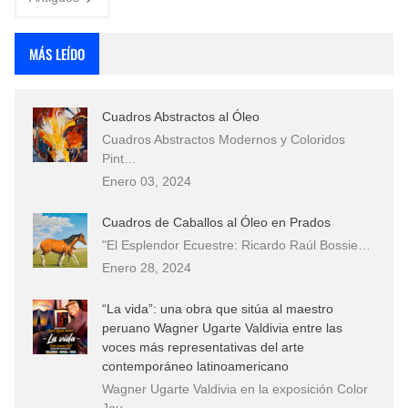
MÁS LEÍDO
Cuadros Abstractos al Óleo
Cuadros Abstractos Modernos y Coloridos
Pint…
Enero 03, 2024
Cuadros de Caballos al Óleo en Prados
"El Esplendor Ecuestre: Ricardo Raúl Bossie…
Enero 28, 2024
“La vida”: una obra que sitúa al maestro
peruano Wagner Ugarte Valdivia entre las
voces más representativas del arte
contemporáneo latinoamericano
Wagner Ugarte Valdivia en la exposición Color
Jou…