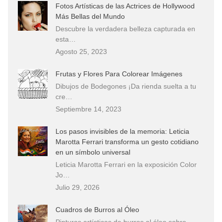
Fotos Artísticas de las Actrices de Hollywood
Más Bellas del Mundo
Descubre la verdadera belleza capturada en
esta…
Agosto 25, 2023
Frutas y Flores Para Colorear Imágenes
Dibujos de Bodegones ¡Da rienda suelta a tu
cre…
Septiembre 14, 2023
Los pasos invisibles de la memoria: Leticia
Marotta Ferrari transforma un gesto cotidiano
en un símbolo universal
Leticia Marotta Ferrari en la exposición Color
Jo…
Julio 29, 2026
Cuadros de Burros al Óleo
Pinturas artísticas de burros al óleo sobre