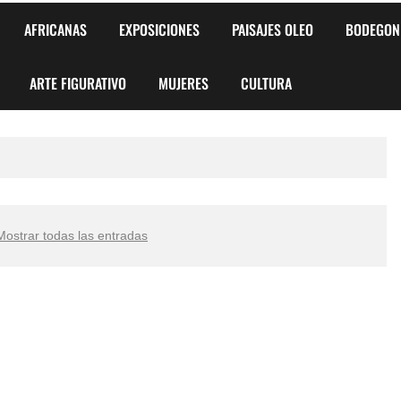
AFRICANAS
EXPOSICIONES
PAISAJES OLEO
BODEGON
ARTE FIGURATIVO
MUJERES
CULTURA
Mostrar todas las entradas