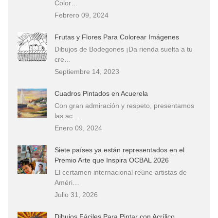
Color…
Febrero 09, 2024
Frutas y Flores Para Colorear Imágenes
Dibujos de Bodegones ¡Da rienda suelta a tu
cre…
Septiembre 14, 2023
Cuadros Pintados en Acuerela
Con gran admiración y respeto, presentamos
las ac…
Enero 09, 2024
Siete países ya están representados en el
Premio Arte que Inspira OCBAL 2026
El certamen internacional reúne artistas de
Améri…
Julio 31, 2026
Dibujos Fáciles Para Pintar con Acrílico