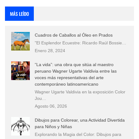
Rostros Bellos, La Perfección del Dibujo A Lápiz, Biryulina Vita
MÁS LEÍDO
Fotos Artísticas de las Actrices de Hollywood Más Bellas del Mundo
Cuadros de Caballos al Óleo en Prados
Que significan los cuadros de negras africanas?
"El Esplendor Ecuestre: Ricardo Raúl Bossie…
Enero 28, 2024
El mundo del arte en pintura surrealista
“La vida”: una obra que sitúa al maestro
peruano Wagner Ugarte Valdivia entre las
voces más representativas del arte
contemporáneo latinoamericano
Wagner Ugarte Valdivia en la exposición Color
Jou…
Agosto 06, 2026
Dibujos para Colorear, una Actividad Divertida
para Niños y Niñas
Explorando la Magia del Color: Dibujos para