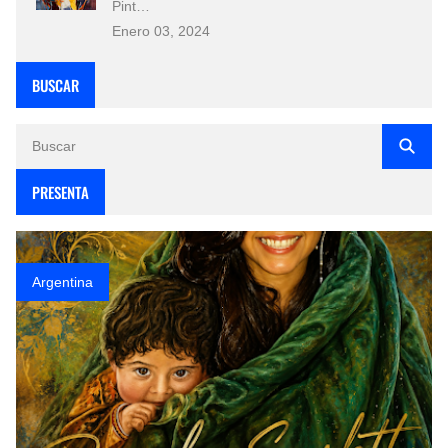
Pint…
Enero 03, 2024
BUSCAR
PRESENTA
Argentina