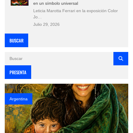
en un símbolo universal
Leticia Marotta Ferrari en la exposición Color
Jo…
Julio 29, 2026
BUSCAR
PRESENTA
Argentina