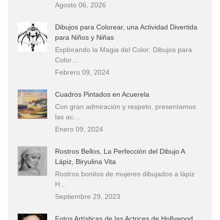
Agosto 06, 2026
Dibujos para Colorear, una Actividad Divertida
para Niños y Niñas
Explorando la Magia del Color: Dibujos para
Color…
Febrero 09, 2024
Cuadros Pintados en Acuerela
Con gran admiración y respeto, presentamos
las ac…
Enero 09, 2024
Rostros Bellos, La Perfección del Dibujo A
Lápiz, Biryulina Vita
Rostros bonitos de mujeres dibujados a lápiz
H…
Septiembre 29, 2023
Fotos Artísticas de las Actrices de Hollywood