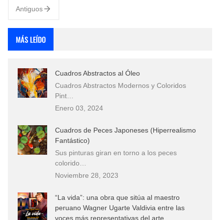
Antiguos
MÁS LEÍDO
Cuadros Abstractos al Óleo
Cuadros Abstractos Modernos y Coloridos
Pint…
Enero 03, 2024
Cuadros de Peces Japoneses (Hiperrealismo
Fantástico)
Sus pinturas giran en torno a los peces
colorido…
Noviembre 28, 2023
“La vida”: una obra que sitúa al maestro
peruano Wagner Ugarte Valdivia entre las
voces más representativas del arte