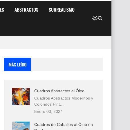
ES
ABSTRACTOS
SURREALISMO
MÁS LEÍDO
Cuadros Abstractos al Óleo
Cuadros Abstractos Modernos y
Coloridos Pint…
Enero 03, 2024
Cuadros de Caballos al Óleo en