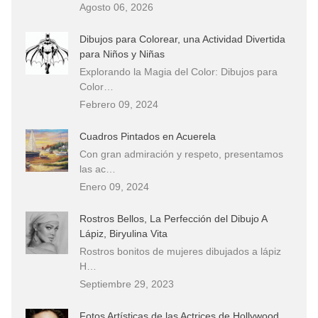
Agosto 06, 2026
Dibujos para Colorear, una Actividad Divertida
para Niños y Niñas
Explorando la Magia del Color: Dibujos para
Color…
Febrero 09, 2024
Cuadros Pintados en Acuerela
Con gran admiración y respeto, presentamos
las ac…
Enero 09, 2024
Rostros Bellos, La Perfección del Dibujo A
Lápiz, Biryulina Vita
Rostros bonitos de mujeres dibujados a lápiz
H…
Septiembre 29, 2023
Fotos Artísticas de las Actrices de Hollywood