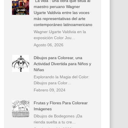
“La vida”: una obra que sitúa al
maestro peruano Wagner
Ugarte Valdivia entre las voces
más representativas del arte
contemporáneo latinoamericano
Wagner Ugarte Valdivia en la
exposición Color Jou…
Agosto 06, 2026
Dibujos para Colorear, una
Actividad Divertida para Niños y
Niñas
Explorando la Magia del Color:
Dibujos para Color…
Febrero 09, 2024
Frutas y Flores Para Colorear
Imágenes
Dibujos de Bodegones ¡Da
rienda suelta a tu cre…