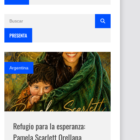
PRESENTA
Argentina
Refugio para la esperanza:
Pamela Scarlett Orellana