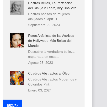
Rostros Bellos, La Perfección
del Dibujo A Lápiz, Biryulina Vita
Rostros bonitos de mujeres
dibujados a lápiz H…
Septiembre 29, 2023
Fotos Artísticas de las Actrices
de Hollywood Más Bellas del
Mundo
Descubre la verdadera belleza
capturada en esta…
Agosto 25, 2023
Cuadros Abstractos al Óleo
Cuadros Abstractos Modernos y
Coloridos Pint…
Enero 03, 2024
BUSCAR