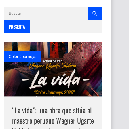
PRESENTA
Color Journeys
“La vida”: una obra que sitúa al
maestro peruano Wagner Ugarte