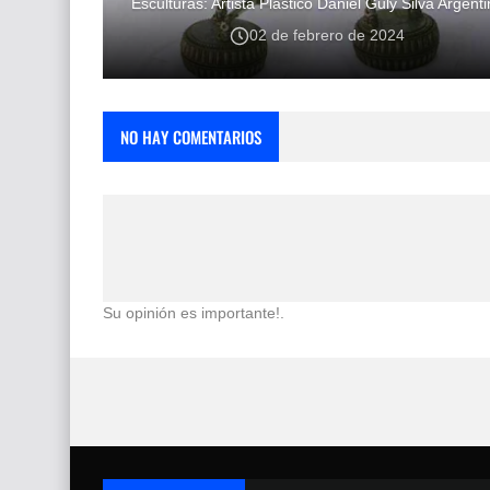
Esculturas: Artista Plástico Daniel Guly Silva Argent
02 de febrero de 2024
NO HAY COMENTARIOS
Su opinión es importante!.