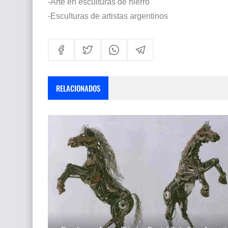
-Arte en esculturas de hierro
-Esculturas de artistas argentinos
RELACIONADOS