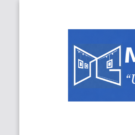
Frutas y Flores Para Colorear Imágenes