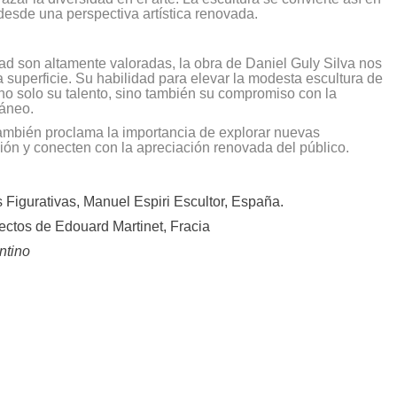
 desde una perspectiva artística renovada.
ad son altamente valoradas, la obra de Daniel Guly Silva nos
a superficie. Su habilidad para elevar la modesta escultura de
no solo su talento, sino también su compromiso con la
ráneo.
también proclama la importancia de explorar nuevas
ión y conecten con la apreciación renovada del público.
s Figurativas, Manuel Espiri Escultor, España.
sectos de Edouard Martinet, Fracia
ntino