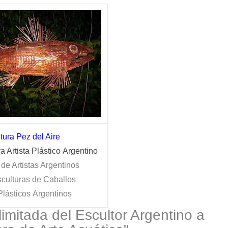
tura Pez del Aire
a Artista
Plástico
Argentino
 de Artistas Argentinos
sculturas de Caballos
 Plásticos Argentinos
limitada del Escultor Argentino a