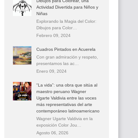
Dibujos para Colorear, una
Actividad Divertida para Niños y
Niñas
Explorando la Magia del Color:
Dibujos para Color…
Febrero 09, 2024
Cuadros Pintados en Acuerela
Con gran admiración y respeto,
presentamos las ac…
Enero 09, 2024
“La vida”: una obra que sitúa al
maestro peruano Wagner
Ugarte Valdivia entre las voces
más representativas del arte
contemporáneo latinoamericano
Wagner Ugarte Valdivia en la
exposición Color Jou…
Agosto 06, 2026