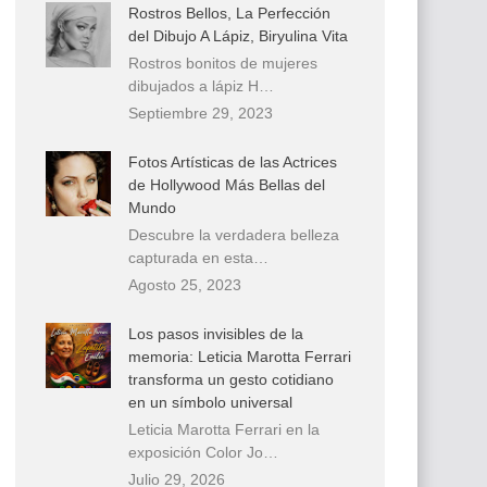
Rostros Bellos, La Perfección
del Dibujo A Lápiz, Biryulina Vita
Rostros bonitos de mujeres
dibujados a lápiz H…
Septiembre 29, 2023
Fotos Artísticas de las Actrices
de Hollywood Más Bellas del
Mundo
Descubre la verdadera belleza
capturada en esta…
Agosto 25, 2023
Los pasos invisibles de la
memoria: Leticia Marotta Ferrari
transforma un gesto cotidiano
en un símbolo universal
Leticia Marotta Ferrari en la
exposición Color Jo…
Julio 29, 2026