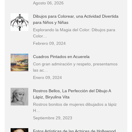
Agosto 06, 2026
Dibujos para Colorear, una Actividad Divertida
para Niños y Niñas
Explorando la Magia del Color: Dibujos para
Color…
Febrero 09, 2024
Cuadros Pintados en Acuerela
Con gran admiración y respeto, presentamos
las ac…
Enero 09, 2024
Rostros Bellos, La Perfección del Dibujo A
Lápiz, Biryulina Vita
Rostros bonitos de mujeres dibujados a lápiz
H…
Septiembre 29, 2023
Fotos Artísticas de las Actrices de Hollywood