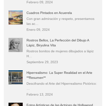
Febrero 09, 2024
Cuadros Pintados en Acuerela
Con gran admiración y respeto, presentamos
las ac…
Enero 09, 2024
Rostros Bellos, La Perfección del Dibujo A
Lápiz, Biryulina Vita
Rostros bonitos de mujeres dibujados a lápiz
H…
Septiembre 29, 2023
Hiperrealismo: La Super Realidad en el Arte
**Resumen**
Descifrando el Arte del Hiperrealismo Pictórico:
…
Febrero 13, 2024
Fotos Artísticas de las Actrices de Hollywood