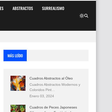
ES
ABSTRACTOS
SURREALISMO
MÁS LEÍDO
Cuadros Abstractos al Óleo
Cuadros Abstractos Modernos y
Coloridos Pint…
Enero 03, 2024
Cuadros de Peces Japoneses