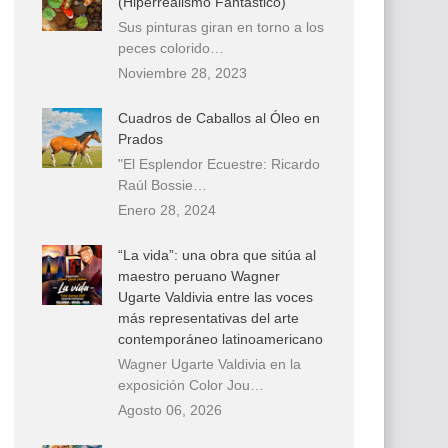
(Hiperrealismo Fantástico)
Sus pinturas giran en torno a los
peces colorido…
Noviembre 28, 2023
Cuadros de Caballos al Óleo en
Prados
"El Esplendor Ecuestre: Ricardo
Raúl Bossie…
Enero 28, 2024
“La vida”: una obra que sitúa al
maestro peruano Wagner
Ugarte Valdivia entre las voces
más representativas del arte
contemporáneo latinoamericano
Wagner Ugarte Valdivia en la
exposición Color Jou…
Agosto 06, 2026