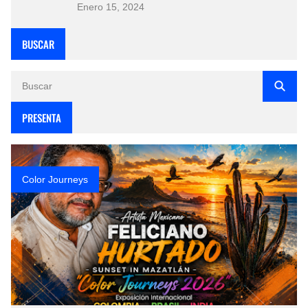
Enero 15, 2024
BUSCAR
PRESENTA
Color Journeys