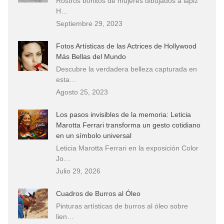
Rostros bonitos de mujeres dibujados a lápiz
H…
Septiembre 29, 2023
Fotos Artísticas de las Actrices de Hollywood
Más Bellas del Mundo
Descubre la verdadera belleza capturada en
esta…
Agosto 25, 2023
Los pasos invisibles de la memoria: Leticia
Marotta Ferrari transforma un gesto cotidiano
en un símbolo universal
Leticia Marotta Ferrari en la exposición Color
Jo…
Julio 29, 2026
Cuadros de Burros al Óleo
Pinturas artísticas de burros al óleo sobre
lien…