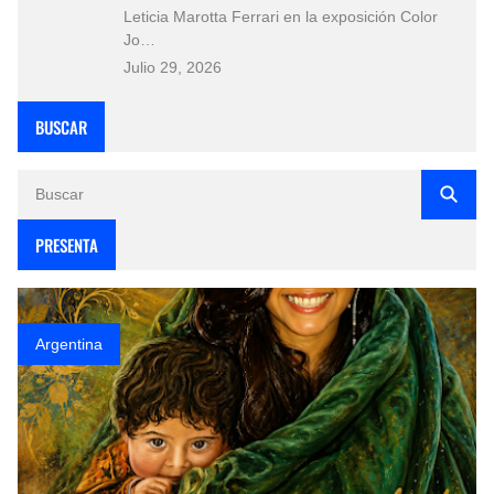
Leticia Marotta Ferrari en la exposición Color
Jo…
Julio 29, 2026
BUSCAR
PRESENTA
Argentina