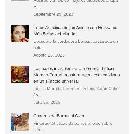
Rostros bonitos de mujeres dibujados a lápiz
H…
Septiembre 29, 2023
Fotos Artísticas de las Actrices de Hollywood
Más Bellas del Mundo
Descubre la verdadera belleza capturada en
esta…
Agosto 25, 2023
Los pasos invisibles de la memoria: Leticia
Marotta Ferrari transforma un gesto cotidiano
en un símbolo universal
Leticia Marotta Ferrari en la exposición Color
Jo…
Julio 29, 2026
Cuadros de Burros al Óleo
Pinturas artísticas de burros al óleo sobre
lien…