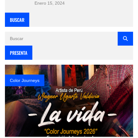
Enero 15, 2024
BUSCAR
PRESENTA
Color Journeys